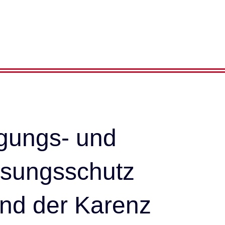
gungs- und
ssungsschutz
nd der Karenz