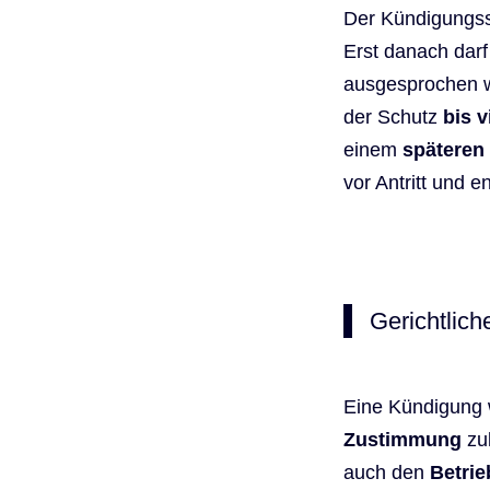
Der Kündigungss
Erst danach darf
ausgesprochen 
der Schutz
bis 
einem
späteren
vor Antritt und 
Gerichtlic
Eine Kündigung 
Zustimmung
zul
auch den
Betrie