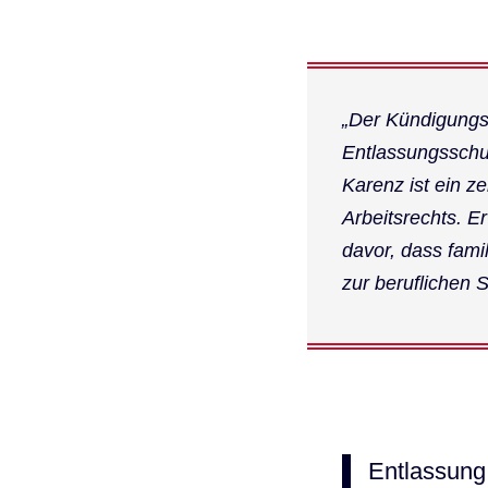
„Der Kündigungs
Entlassungsschu
Karenz ist ein z
Arbeitsrechts. Er
davor, dass fami
zur beruflichen 
Entlassung