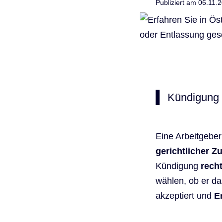
Publiziert am 06.11
Kündigung 
Eine Arbeitgebe
gerichtlicher 
Kündigung
rech
wählen, ob er da
akzeptiert und
E