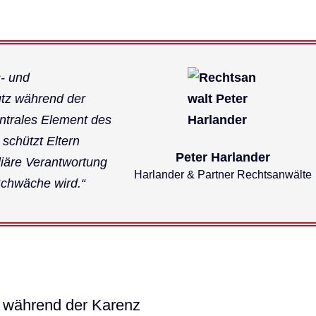
- und
tz während der
entrales Element des
 schützt Eltern
Peter Harlander
liäre Verantwortung
Harlander & Partner Rechtsanwälte
Schwäche wird.“
 während der Karenz