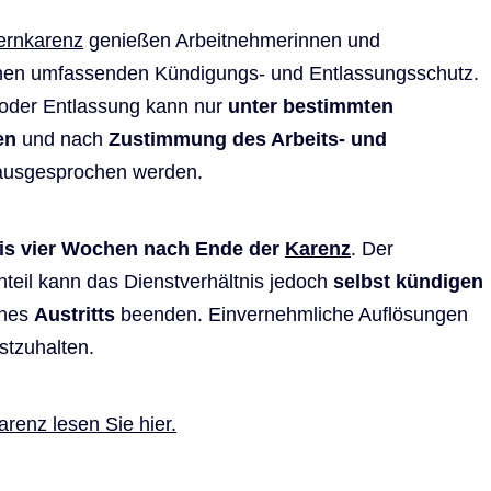
ternkarenz
genießen Arbeitnehmerinnen und
nen umfassenden Kündigungs- und Entlassungsschutz.
oder Entlassung kann nur
unter bestimmten
en
und nach
Zustimmung des Arbeits- und
usgesprochen werden.
is vier Wochen nach Ende der
Karenz
. Der
rnteil kann das Dienstverhältnis jedoch
selbst kündigen
ines
Austritts
beenden. Einvernehmliche Auflösungen
estzuhalten.
arenz lesen Sie hier.