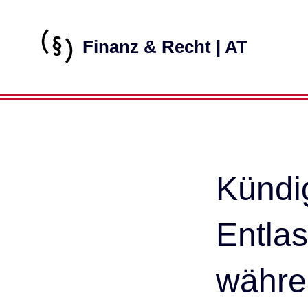
Finanz & Recht | AT
Kündi
Entla
währe