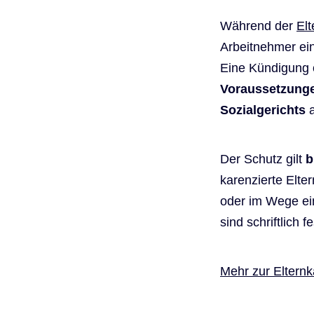
Während der
El
Arbeitnehmer ei
Eine Kündigung 
Voraussetzung
Sozialgerichts
a
Der Schutz gilt
b
karenzierte Elte
oder im Wege e
sind schriftlich f
Mehr zur Elternk