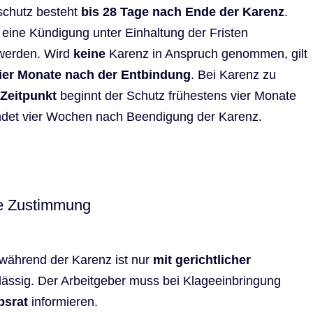
chutz besteht
bis 28 Tage nach Ende der Karenz
.
 eine Kündigung unter Einhaltung der Fristen
werden. Wird
keine
Karenz in Anspruch genommen, gilt
vier Monate nach der Entbindung
. Bei Karenz zu
 Zeitpunkt
beginnt der Schutz frühestens vier Monate
endet vier Wochen nach Beendigung der Karenz.
he Zustimmung
während der Karenz ist nur
mit gerichtlicher
ässig. Der Arbeitgeber muss bei Klageeinbringung
bsrat
informieren.