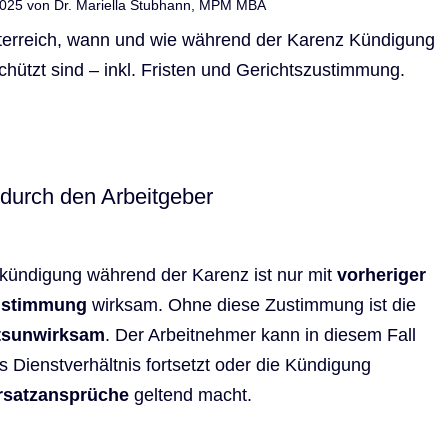
.2025 von
Dr. Mariella Stubhann, MPM MBA
durch den Arbeitgeber
rkündigung während der Karenz ist nur mit
vorheriger
Zustimmung
wirksam. Ohne diese Zustimmung ist die
tsunwirksam
. Der Arbeitnehmer kann in diesem Fall
s Dienstverhältnis fortsetzt oder die Kündigung
rsatzansprüche
geltend macht.