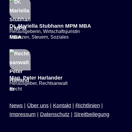
Dr. Mariella Stubhann MPM MBA
Herausgeberin, Wirtschaftsjuristin
Finanzen, Steuern, Soziales
Mag. Peter Harlander
Herausgeber, Rechtsanwalt
Recht
News
|
Über uns
|
Kontakt
|
Richtlinien
|
Impressum
|
Datenschutz
|
Streitbeilegung