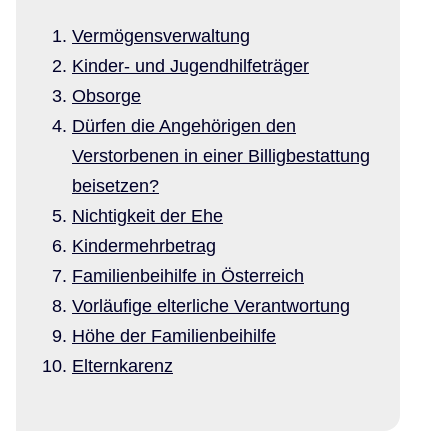
Vermögensverwaltung
Kinder- und Jugendhilfeträger
Obsorge
Dürfen die Angehörigen den
Verstorbenen in einer Billigbestattung
beisetzen?
Nichtigkeit der Ehe
Kindermehrbetrag
Familienbeihilfe in Österreich
Vorläufige elterliche Verantwortung
Höhe der Familienbeihilfe
Elternkarenz